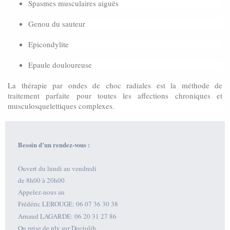
Spasmes musculaires aiguës
Genou du sauteur
Epicondylite
Epaule douloureuse
La thérapie par ondes de choc radiales est la méthode de
traitement parfaite pour toutes les affections chroniques et
musculosquelettiques complexes.
Besoin d’un rendez-vous :
Ouvert du lundi au vendredi
de 8h00 à 20h00
Appelez-nous au
Frédéric LEROUGE: 06 07 36 30 38
Arnaud LAGARDE: 06 20 31 27 86
Ou prise de rdv sur Doctolib.