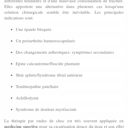
différentes tendinites et d'une mauvaise consolidation de fracture.
Elles apportent une alternative dans plusieurs cas lorsqu'une
solution chirurgicale semble être inévitable. Les principales
indications sont:
Une épaule bloquée
Un periarthritis humeroscapularis
Des changements arthrotiques: symptômes secondaires
Epine calcanéenne/Fasciite plantaire
Shin splints/Syndrome tibial antérieur
Tendinopathie patellaire
Achillodynie
Syndrome de douleur myofasciale
La thérapie par ondes de choc est très souvent appliquée en
médecine sportive
pour sa cicatrisation douce du tissu et son effet