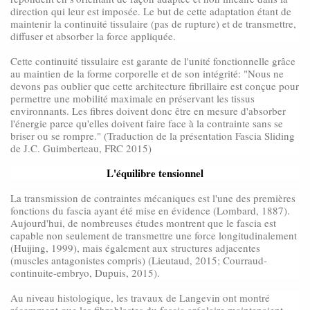
direction qui leur est imposée. Le but de cette adaptation étant de
maintenir la continuité tissulaire (pas de rupture) et de transmettre,
diffuser et absorber la force appliquée.
Cette continuité tissulaire est garante de l'unité fonctionnelle grâce
au maintien de la forme corporelle et de son intégrité: "Nous ne
devons pas oublier que cette architecture fibrillaire est conçue pour
permettre une mobilité maximale en préservant les tissus
environnants. Les fibres doivent donc être en mesure d'absorber
l'énergie parce qu'elles doivent faire face à la contrainte sans se
briser ou se rompre." (Traduction de la présentation Fascia Sliding
de J.C. Guimberteau, FRC 2015)
L'équilibre tensionnel
La transmission de contraintes mécaniques est l'une des premières
fonctions du fascia ayant été mise en évidence (Lombard, 1887).
Aujourd'hui, de nombreuses études montrent que le fascia est
capable non seulement de transmettre une force longitudinalement
(Huijing, 1999), mais également aux structures adjacentes
(muscles antagonistes compris) (Lieutaud, 2015; Courraud-
continuite-embryo, Dupuis, 2015).
Au niveau histologique, les travaux de Langevin ont montré