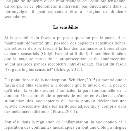
l'origine de douleurs ou de modifications de l'équilibre tensionnel
du corps. Si ce phénomène n'intervient pas directement dans la
fibromyalgie, il peut cependant être à l'origine de douleurs
secondaires.
La sensibilité
Si la sensibilité du fascia a pu poser question par le passé, il est
maintenant démontré qu'il possède des capacités sensitives riches.
On retrouve dans le fascia à la fois des terminaisons libres et des
capteurs sensoriels (Golgi, Paccini et Ruffini). Il semblerait même
que la majeure partie de la proprioception et de l'intéroception
soient assurées par les récepteurs intra-fasciaux, faisant du fascia
"l'organe le plus sensoriel" (Schleip, 2015).
Du point de vue de la nociception, Schilder (2015) a montré que le
fascia était plus sensible à la douleur que le muscle ou la peau et
qu'il était la seule strucure à solliciter la part émotionnelle de la
douleur. Une autre étude a permis de mettre en évidence qu'une
stimulation des nocicepteurs du fascia pouvait déclencher une
activité nociceptive dans les territoires adjacents, y compris dans
des métamères différents (Tesarz, 2011).
Son rôle dans la régulation de l'inflammation, la nociception et la
répartition des contraintes mécaniques en font une cible privilégiée