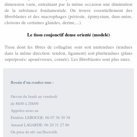
dimension varie, entraînant par la même occasion une diminution
de la substance fondamentale. On trouve essentiellement des
fibroblastes et des macrophages (périoste, épimysium, dure-mère,
cloisons de certaines glandes, derme,...).
Le tissu conjonctif dense orienté (modelé)
Tissu dont les fibres de collagène sont soit unitendues (tendues
dans la même direction: tendon, ligament) soit pluritendues (plans
superposés: aponévroses, cornée). Les fibroblastes sont plus rares.
Besoin d’un rendez-vous :
Ouvert du lundi au vendredi
de 8h00 à 20h00
Appelez-nous au
Frédéric LEROUGE: 06 07 36 30 38
Arnaud LAGARDE: 06 20 31 27 86
Ou prise de rdv sur Doctolib.