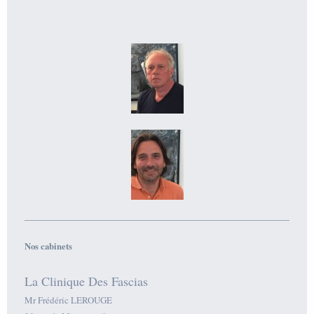
Nos cabinets
La Clinique Des Fascias
Mr Frédéric LEROUGE