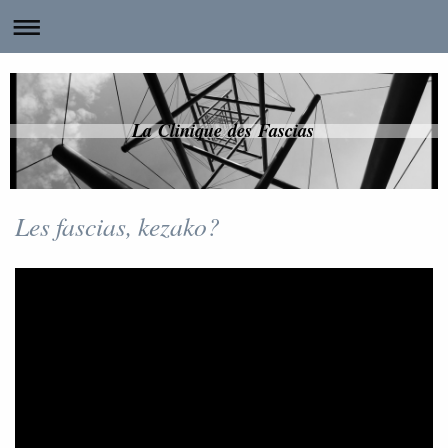
La Clinique des Fascias
Les fascias, kezako?