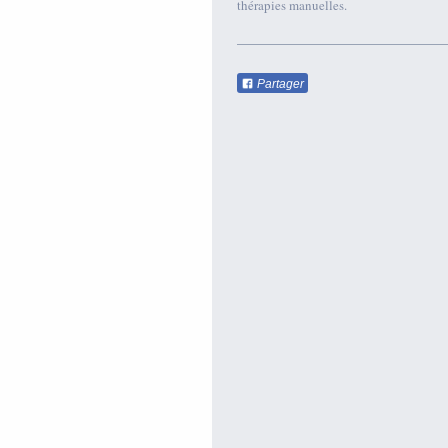
thérapies manuelles.
Partager