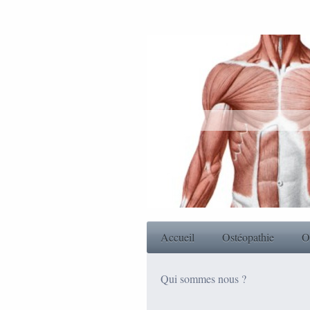
Accueil
Ostéopathie
O
Qui sommes nous ?