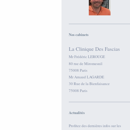
Nos cabinets
La Clinique Des Fascias
Mr Frédéric LEROUGE
80
rue de Miromesnil
75008
Paris
Mr Arnaud LAGARDE
30 Rue de la Bienfaisance
75008 Paris
Actualités
Profitez des dernières infos sur les